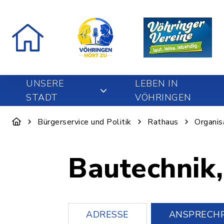
UNSERE
LEBEN IN
STADT
VÖHRINGEN
Bürgerservice und Politik
Rathaus
Organis
Bautechnik,
ADRESSE
ANSPRECH