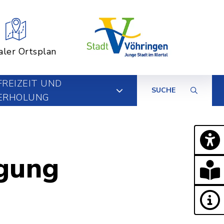
aler Ortsplan
FREIZEIT UND
SUCHE
ERHOLUNG
rgung