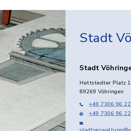
Stadt V
Stadt Vöhring
Hettstedter Platz 1
89269 Vöhringen
+49 7306 96 22
+49 7306 96 22
stadtverwaltung@v