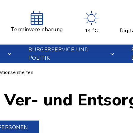
Terminvereinbarung
Digit
14 °C
BÜRGERSERVICE UND
POLITIK
ationseinheiten
 Ver- und Entso
PERSONEN