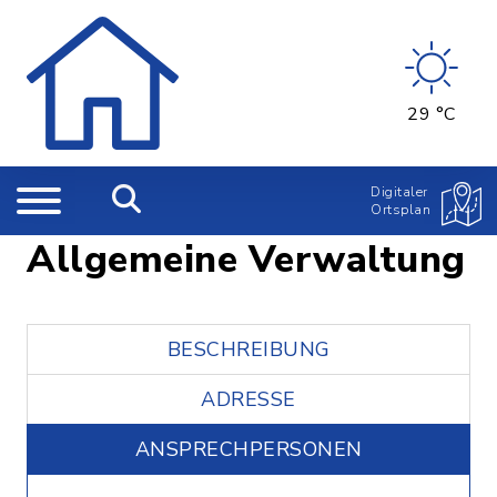
29 °C
Digitaler
Ortsplan
Allgemeine Verwaltung
BESCHREIBUNG
ADRESSE
ANSPRECHPERSONEN