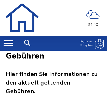
34 °C
Digitaler
Ortsplan
Gebühren
Hier finden Sie Informationen zu
den aktuell geltenden
Gebühren.