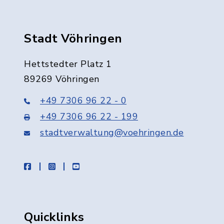
Stadt Vöhringen
Hettstedter Platz 1
89269 Vöhringen
+49 7306 96 22 - 0
+49 7306 96 22 - 199
stadtverwaltung@voehringen.de
facebook
instagram
youtube
Quicklinks