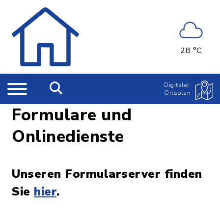
28 °C
Digitaler
Ortsplan
Formulare und
Onlinedienste
Unseren Formularserver finden
Sie
hier
.