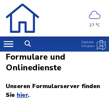
27 °C
Digitaler
Ortsplan
Formulare und
Onlinedienste
Unseren Formularserver finden
Sie
hier
.