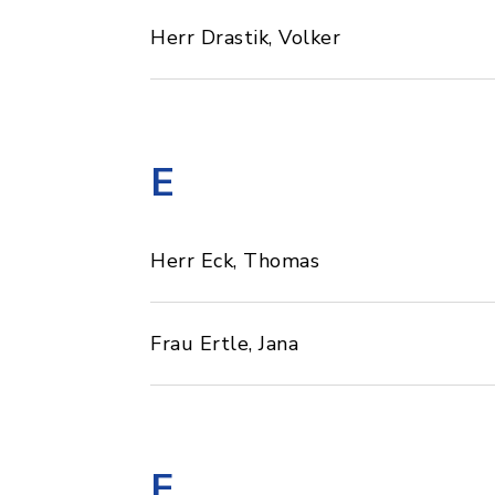
Herr Drastik, Volker
E
Herr Eck, Thomas
Frau Ertle, Jana
F