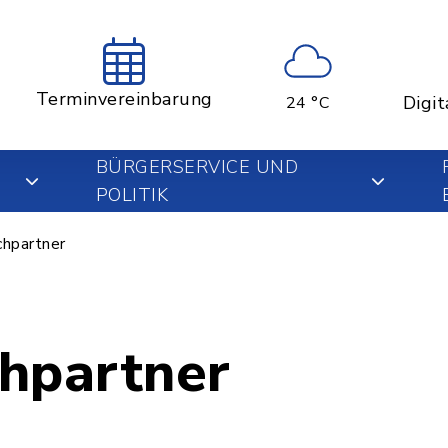
Terminvereinbarung
Digit
24 °C
BÜRGERSERVICE UND
POLITIK
hpartner
hpartner