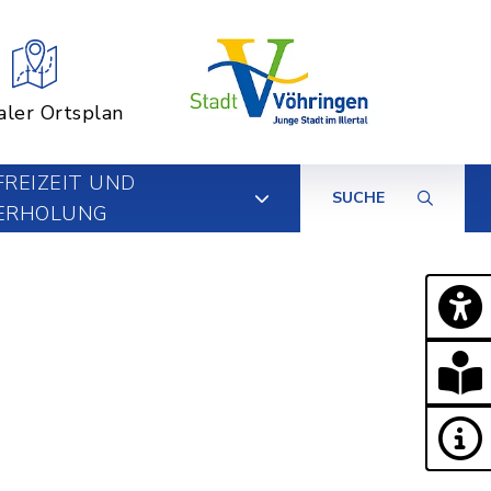
aler Ortsplan
FREIZEIT UND
SUCHE
ERHOLUNG