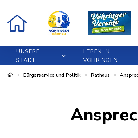
UNSERE
LEBEN IN
STADT
VÖHRINGEN
Bürgerservice und Politik
Rathaus
Ansprec
Ansprec