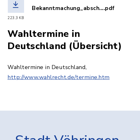
Bekanntmachung_absch....pdf
(Dateiname: Bekanntmachung_abschli
223,3 KB
Wahltermine in
Deutschland (Übersicht)
Wahltermine in Deutschland,
http://www.wahlrecht.de/termine.htm