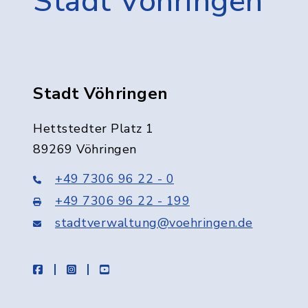
Stadt Vöhringen
Stadt Vöhringen
Hettstedter Platz 1
89269 Vöhringen
+49 7306 96 22 - 0
+49 7306 96 22 - 199
stadtverwaltung@voehringen.de
facebook
instagram
youtube