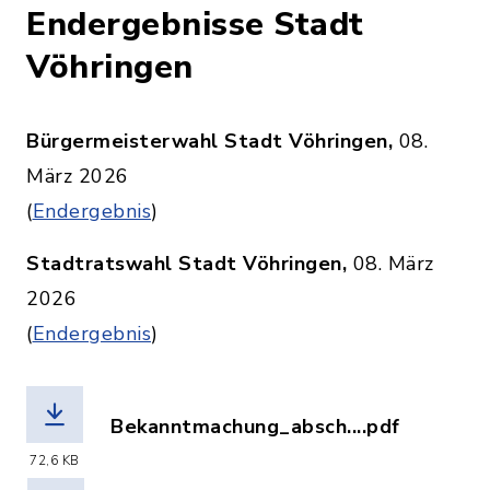
Endergebnisse Stadt
Vöhringen
Bürgermeisterwahl Stadt Vöhringen,
08.
März 2026
(
Endergebnis
)
Stadtratswahl Stadt Vöhringen,
08. März
2026
(
Endergebnis
)
Bekanntmachung_absch....pdf
(Dateiname: Bekanntmachung_abschli
72,6 KB