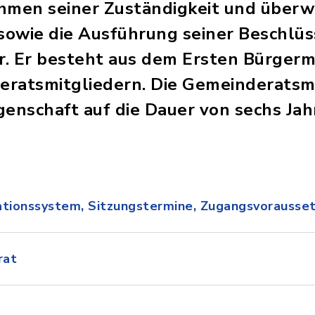
hmen seiner Zuständigkeit und überw
owie die Ausführung seiner Beschlüs
er. Er besteht aus dem Ersten Bürgerm
ratsmitgliedern. Die Gemeinderatsmit
genschaft auf die Dauer von sechs Jah
ationssystem, Sitzungstermine, Zugangsvorausse
rat