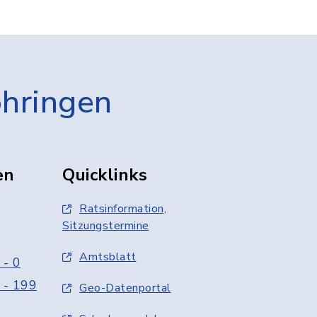
öhringen
en
Quicklinks
Ratsinformation,
Sitzungstermine
Amtsblatt
 - 0
 - 199
Geo-Datenportal