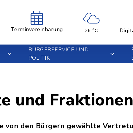
Terminvereinbarung
Digit
26 °C
BÜRGERSERVICE UND
POLITIK
te und Fraktione
die von den Bürgern gewählte Vertretu