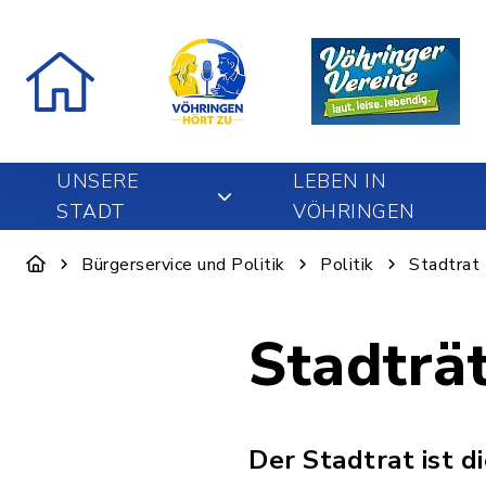
UNSERE
LEBEN IN
STADT
VÖHRINGEN
Bürgerservice und Politik
Politik
Stadtrat
Stadträ
Der Stadtrat ist 