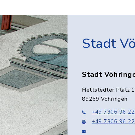
Stadt V
Stadt Vöhring
Hettstedter Platz 1
89269 Vöhringen
+49 7306 96 22
+49 7306 96 22