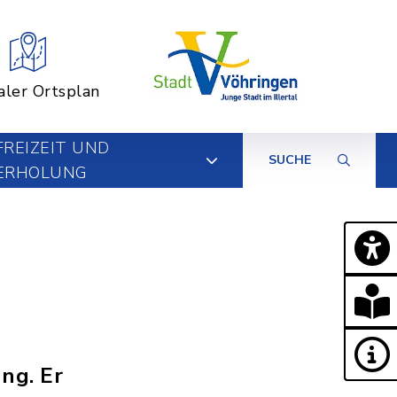
aler Ortsplan
FREIZEIT UND
SUCHE
ERHOLUNG
n
ng. Er