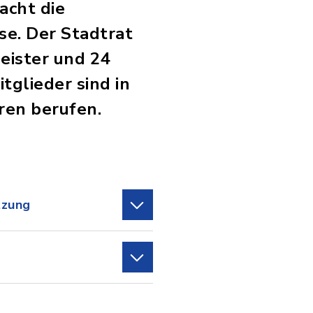
acht die
se. Der Stadtrat
eister und 24
glieder sind in
ren berufen.
tzung