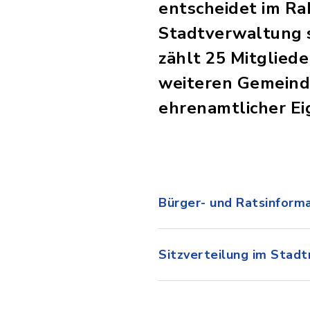
entscheidet im Ra
Stadtverwaltung s
zählt 25 Mitglied
weiteren Gemeinde
ehrenamtlicher Ei
Bürger- und Ratsinform
Sitzverteilung im Stadt