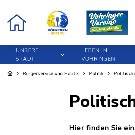
UNSERE
LEBEN IN
STADT
VÖHRINGEN
Bürgerservice und Politik
Politik
Politisch
Politis
Hier finden Sie ei