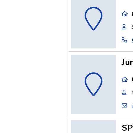
Ju
SP