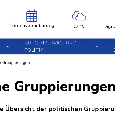
Terminvereinbarung
Digit
17 °C
BÜRGERSERVICE UND
POLITIK
e Gruppierungen
che Gruppierunge
ne Übersicht der politischen Gruppier