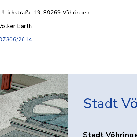
Ulrichstraße 19, 89269 Vöhringen
Volker Barth
07306/2614
Stadt V
Stadt Vöhring