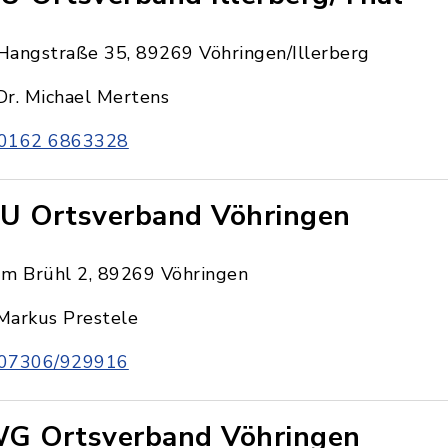
Hangstraße 35, 89269 Vöhringen/Illerberg
Dr. Michael Mertens
0162 6863328
U Ortsverband Vöhringen
Im Brühl 2, 89269 Vöhringen
Markus Prestele
07306/929916
G Ortsverband Vöhringen