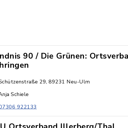
ndnis 90 / Die Grünen: Ortsverb
hringen
Schützenstraße 29, 89231 Neu-Ulm
Anja Schiele
07306 922133
U Ortsverband Illerberg/Thal