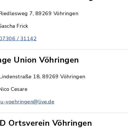
Riedlesweg 7, 89269 Vöhringen
Sascha Frick
07306 / 31142
nge Union Vöhringen
Lindenstraße 18, 89269 Vöhringen
Nico Cesare
ju-voehringen@live.de
D Ortsverein Vöhringen