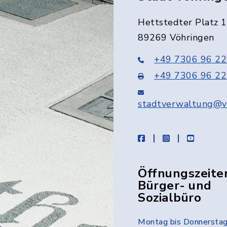
Hettstedter Platz 1
89269 Vöhringen
+49 7306 96 22
+49 7306 96 22
stadtverwaltung@v
facebook
instagram
youtube
Öffnungszeite
Bürger- und
Sozialbüro
Montag bis Donnersta