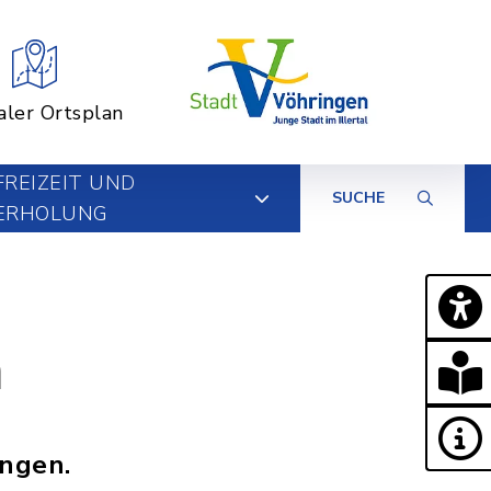
aler Ortsplan
FREIZEIT UND
SUCHE
ERHOLUNG
n
ungen.