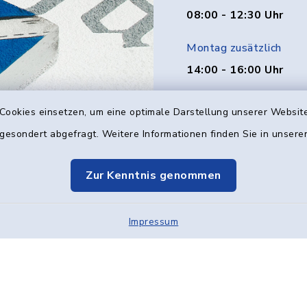
08:00 - 12:30 Uhr
Montag zusätzlich
14:00 - 16:00 Uhr
Donnerstag zusätzlich
Cookies einsetzen, um eine optimale Darstellung unserer Website
14:00 - 18:00 Uhr
 gesondert abgefragt. Weitere Informationen finden Sie in unser
Freitag
Zur Kenntnis genommen
08:00 - 12:00 Uhr
Impressum
Kontakt
Barrier
Elektronische Kom