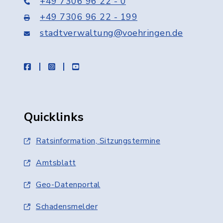
+49 7306 96 22 - 0
+49 7306 96 22 - 199
stadtverwaltung@voehringen.de
facebook
instagram
youtube
Quicklinks
Ratsinformation, Sitzungstermine
Amtsblatt
Geo-Datenportal
Schadensmelder