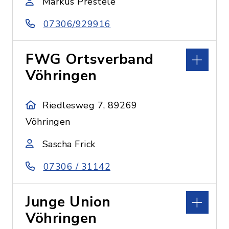
Markus Prestele
07306/929916
FWG Ortsverband
Vöhringen
Riedlesweg 7, 89269
Vöhringen
Sascha Frick
07306 / 31142
Junge Union
Vöhringen