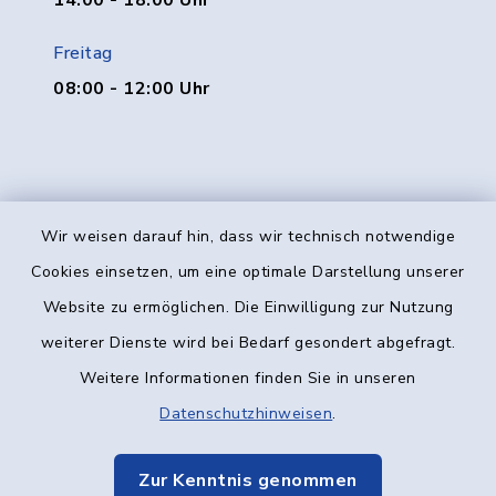
14:00 - 18:00 Uhr
Freitag
08:00 - 12:00 Uhr
Wir weisen darauf hin, dass wir technisch notwendige
Kontakt
Cookies einsetzen, um eine optimale Darstellung unserer
Website zu ermöglichen. Die Einwilligung zur Nutzung
Barrierefreiheit
weiterer Dienste wird bei Bedarf gesondert abgefragt.
Weitere Informationen finden Sie in unseren
Datenschutz
Datenschutzhinweisen
.
Impressum
Zur Kenntnis genommen