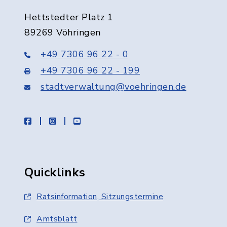
Hettstedter Platz 1
89269 Vöhringen
+49 7306 96 22 - 0
+49 7306 96 22 - 199
stadtverwaltung@voehringen.de
facebook
instagram
youtube
Quicklinks
Ratsinformation, Sitzungstermine
Amtsblatt