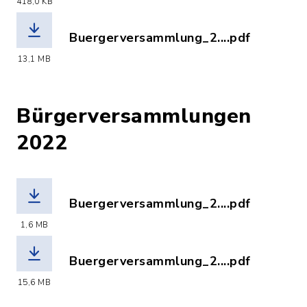
(Dateiname: Buergerversammlung_2023
418,0 KB
Buergerversammlung_2....pdf
(Dateiname: Buergerversammlung_2023
13,1 MB
Bürgerversammlungen
2022
Buergerversammlung_2....pdf
(Dateiname: Buergerversammlung_2022
1,6 MB
Buergerversammlung_2....pdf
(Dateiname: Buergerversammlung_2022
15,6 MB