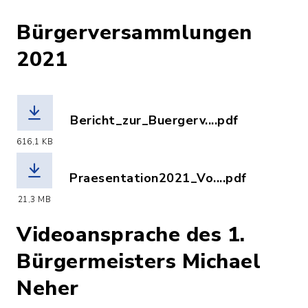
Bürgerversammlungen
2021
Bericht_zur_Buergerv....pdf
(Dateiname: Bericht_zur_Buergervers
616,1 KB
Praesentation2021_Vo....pdf
(Dateiname: Praesentation2021_Voehrin
21,3 MB
Videoansprache des 1.
Bürgermeisters Michael
Neher