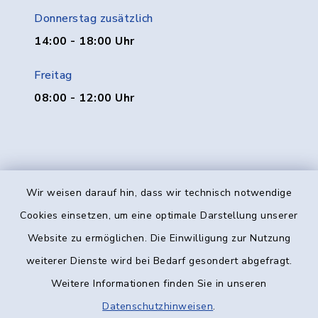
Donnerstag zusätzlich
14:00 - 18:00 Uhr
Freitag
08:00 - 12:00 Uhr
Wir weisen darauf hin, dass wir technisch notwendige
Kontakt
Cookies einsetzen, um eine optimale Darstellung unserer
Website zu ermöglichen. Die Einwilligung zur Nutzung
Barrierefreiheit
weiterer Dienste wird bei Bedarf gesondert abgefragt.
Weitere Informationen finden Sie in unseren
Datenschutz
Datenschutzhinweisen
.