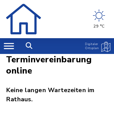
29 °C
Digitaler
Ortsplan
Terminvereinbarung
online
Keine langen Wartezeiten im
Rathaus.