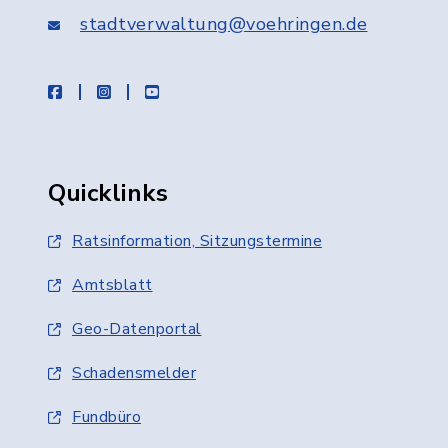
stadtverwaltung@voehringen.de
facebook
instagram
youtube
Quicklinks
Ratsinformation, Sitzungstermine
Amtsblatt
Geo-Datenportal
Schadensmelder
Fundbüro