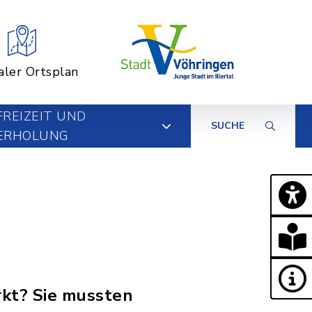
aler Ortsplan
FREIZEIT UND
SUCHE
ERHOLUNG
kt? Sie mussten