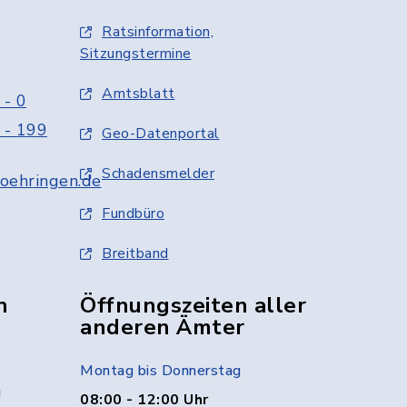
Ratsinformation,
Sitzungstermine
Amtsblatt
 - 0
 - 199
Geo-Datenportal
Schadensmelder
oehringen.de
Fundbüro
Breitband
n
Öffnungszeiten aller
anderen Ämter
Montag bis Donnerstag
g
08:00 - 12:00 Uhr