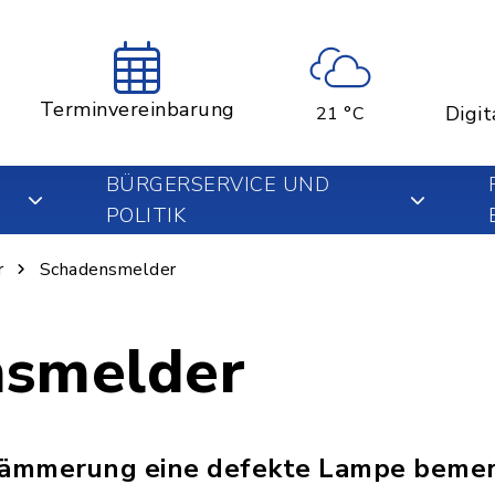
Terminvereinbarung
Digit
21 °C
BÜRGERSERVICE UND
POLITIK
r
Schadensmelder
nsmelder
 Dämmerung eine defekte Lampe bemer