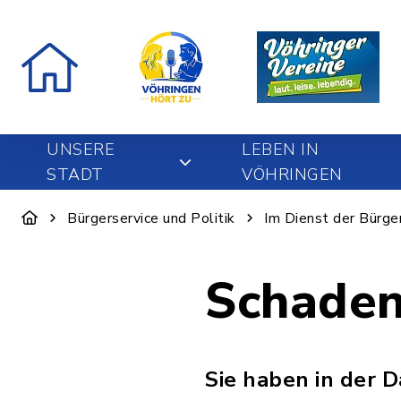
UNSERE
LEBEN IN
STADT
VÖHRINGEN
Bürgerservice und Politik
Im Dienst der Bürge
Schade
Sie haben in der