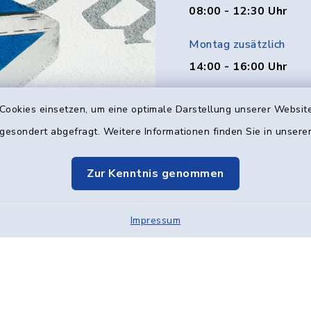
08:00 - 12:30 Uhr
Montag zusätzlich
14:00 - 16:00 Uhr
Donnerstag zusätzlich
Cookies einsetzen, um eine optimale Darstellung unserer Website
14:00 - 18:00 Uhr
 gesondert abgefragt. Weitere Informationen finden Sie in unser
Freitag
Zur Kenntnis genommen
08:00 - 12:00 Uhr
Impressum
Kontakt
Barrier
Elektronische Kom