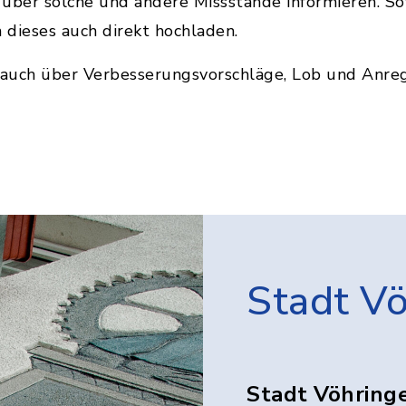
über solche und andere Missstände informieren. Sof
h dieses auch direkt hochladen.
s auch über Verbesserungsvorschläge, Lob und Anre
Stadt V
Stadt Vöhring