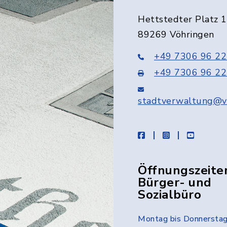
Hettstedter Platz 1
89269 Vöhringen
+49 7306 96 22
+49 7306 96 22
stadtverwaltung@v
facebook
instagram
youtube
Öffnungszeite
Bürger- und
Sozialbüro
Montag bis Donnersta