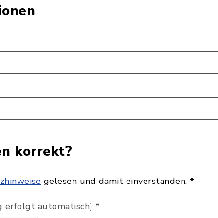
ionen
en korrekt?
zhinweise
gelesen und damit einverstanden.
*
 erfolgt automatisch)
*