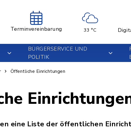
Terminvereinbarung
Digit
33 °C
BÜRGERSERVICE UND
POLITIK
r
Öffentliche Einrichtungen
che Einrichtunge
en eine Liste der öffentlichen Einric