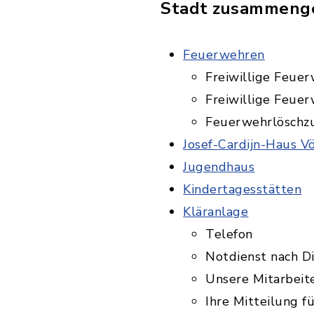
Stadt zusammenge
Feuerwehren
Freiwillige Feuer
Freiwillige Feuerw
Feuerwehrlöschzug
Josef-Cardijn-Haus V
Jugendhaus
Kindertagesstätten
Kläranlage
Telefon
Notdienst nach D
Unsere Mitarbeit
Ihre Mitteilung f