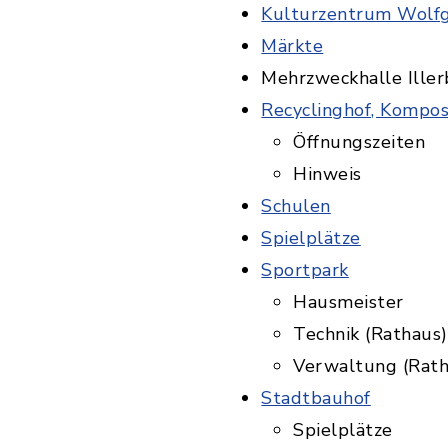
Kulturzentrum Wolf
Märkte
Mehrzweckhalle Iller
Recyclinghof, Kompos
Öffnungszeiten
Hinweis
Schulen
Spielplätze
Sportpark
Hausmeister
Technik (Rathaus)
Verwaltung (Rath
Stadtbauhof
Spielplätze