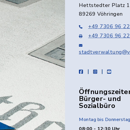
Hettstedter Platz 1
89269 Vöhringen
+49 7306 96 22
+49 7306 96 22
stadtverwaltung@v
facebook
instagram
youtube
Öffnungszeite
Bürger- und
Sozialbüro
Montag bis Donnersta
08:00 - 12:30 Uhr