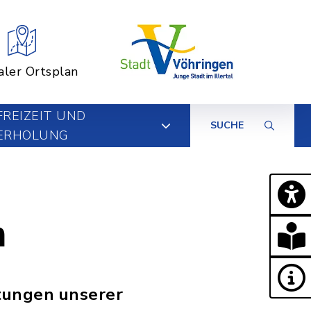
aler Ortsplan
FREIZEIT UND
SUCHE
ERHOLUNG
n
htungen unserer