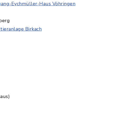
gang-Eychmüller-Haus Vöhringen
berg
tieranlage Birkach
aus)