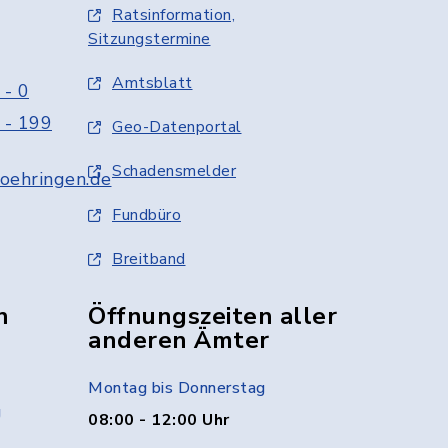
Ratsinformation,
Sitzungstermine
Amtsblatt
 - 0
 - 199
Geo-Datenportal
Schadensmelder
oehringen.de
Fundbüro
Breitband
n
Öffnungszeiten aller
anderen Ämter
Montag bis Donnerstag
g
08:00 - 12:00 Uhr