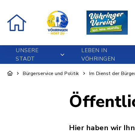
UNSERE
LEBEN IN
STADT
VÖHRINGEN
Bürgerservice und Politik
Im Dienst der Bürge
Öffentli
Hier haben wir Ihn