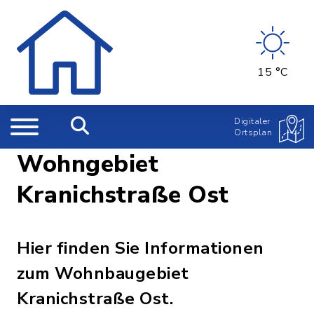
15 °C
Digitaler
Ortsplan
Wohngebiet
Kranichstraße Ost
Hier finden Sie Informationen
zum Wohnbaugebiet
Kranichstraße Ost.