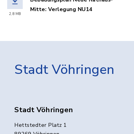
Mitte: Verlegung NU14
2,8 MB
(Dateiname: Verlegung_NU14_Strassen
Stadt Vöhringen
Stadt Vöhringen
Hettstedter Platz 1