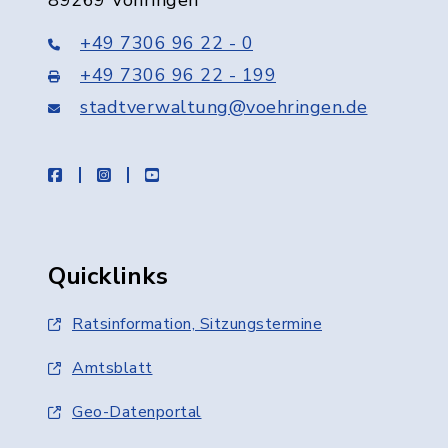
89269 Vöhringen
+49 7306 96 22 - 0
+49 7306 96 22 - 199
stadtverwaltung@voehringen.de
facebook
instagram
youtube
Quicklinks
Ratsinformation, Sitzungstermine
Amtsblatt
Geo-Datenportal