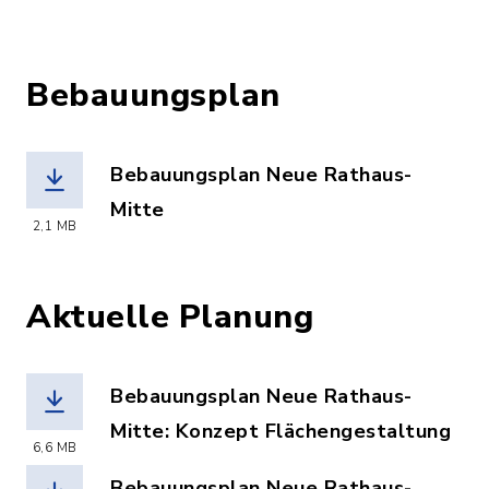
Bebauungsplan
Bebauungsplan Neue Rathaus-
Mitte
2,1 MB
(Dateiname: Bebauungsplan_Neue_Rath
Aktuelle Planung
Bebauungsplan Neue Rathaus-
Mitte: Konzept Flächengestaltung
6,6 MB
(Dateiname: Konzept_Flaechengestaltu
Bebauungsplan Neue Rathaus-