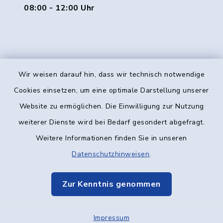
08:00 - 12:00 Uhr
Wir weisen darauf hin, dass wir technisch notwendige
Kontakt
Cookies einsetzen, um eine optimale Darstellung unserer
Website zu ermöglichen. Die Einwilligung zur Nutzung
Barrierefreiheit
weiterer Dienste wird bei Bedarf gesondert abgefragt.
Weitere Informationen finden Sie in unseren
Datenschutz
Datenschutzhinweisen
.
Impressum
Zur Kenntnis genommen
Elektronische Kommunikation
Impressum
Sitemap