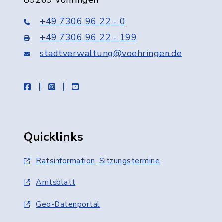
89269 Vöhringen
+49 7306 96 22 - 0
+49 7306 96 22 - 199
stadtverwaltung@voehringen.de
facebook
instagram
youtube
Quicklinks
Ratsinformation, Sitzungstermine
Amtsblatt
Geo-Datenportal