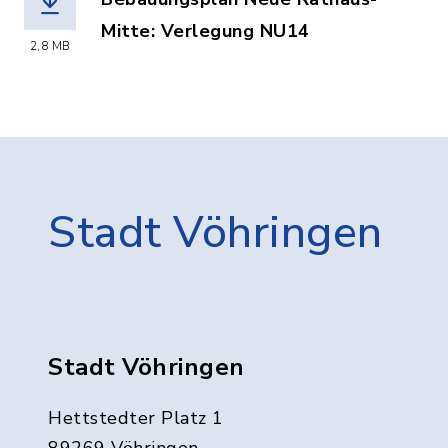
Mitte: Verlegung NU14
2,8 MB
(Dateiname: Verlegung_NU14_Strassen
Stadt Vöhringen
Stadt Vöhringen
Hettstedter Platz 1