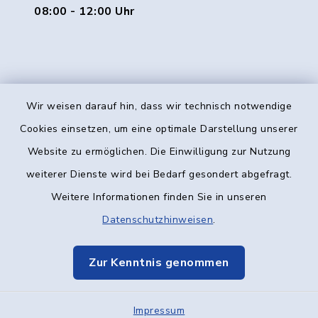
08:00 - 12:00 Uhr
Wir weisen darauf hin, dass wir technisch notwendige
Kontakt
Cookies einsetzen, um eine optimale Darstellung unserer
Website zu ermöglichen. Die Einwilligung zur Nutzung
Barrierefreiheit
weiterer Dienste wird bei Bedarf gesondert abgefragt.
Weitere Informationen finden Sie in unseren
Datenschutz
Datenschutzhinweisen
.
Impressum
Zur Kenntnis genommen
Elektronische Kommunikation
Impressum
Sitemap