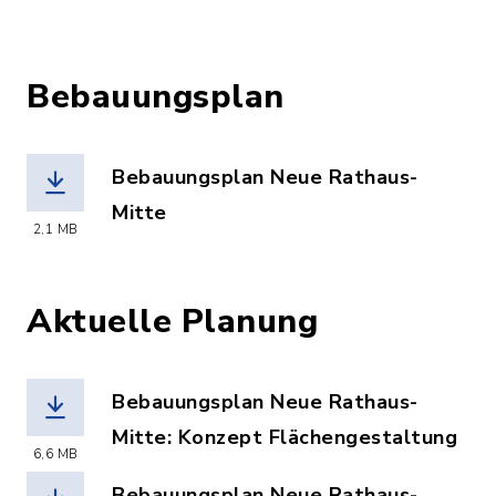
Bebauungsplan
Bebauungsplan Neue Rathaus-
Mitte
2,1 MB
(Dateiname: Bebauungsplan_Neue_Rath
Aktuelle Planung
Bebauungsplan Neue Rathaus-
Mitte: Konzept Flächengestaltung
6,6 MB
(Dateiname: Konzept_Flaechengestaltu
Bebauungsplan Neue Rathaus-