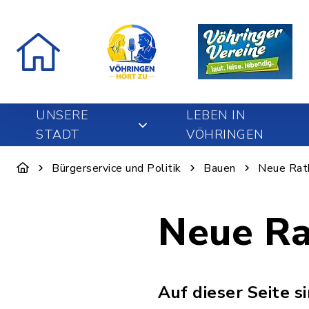
UNSERE
LEBEN IN
STADT
VÖHRINGEN
Bürgerservice und Politik
Bauen
Neue Rat
Neue Ra
Auf dieser Seite 