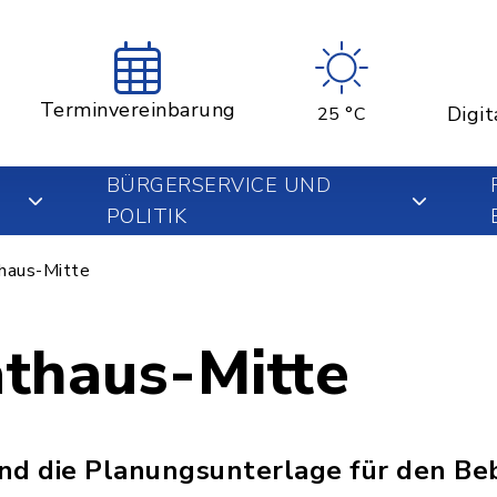
Terminvereinbarung
Digit
25 °C
BÜRGERSERVICE UND
POLITIK
haus-Mitte
thaus-Mitte
sind die Planungsunterlage für den B