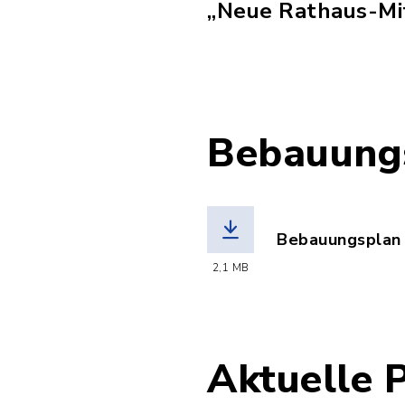
„Neue Rathaus-Mit
Bebauung
Bebauungsplan
(Dateiname: Be
2,1 MB
Aktuelle 