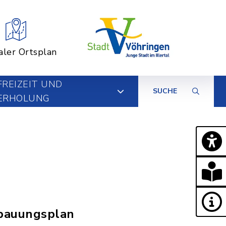
aler Ortsplan
FREIZEIT UND
SUCHE
ERHOLUNG
ebauungsplan