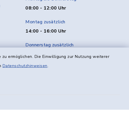
g
08:00 - 12:00 Uhr
Montag zusätzlich
14:00 - 16:00 Uhr
Donnerstag zusätzlich
14:00 - 18:00 Uhr
 zu ermöglichen. Die Einwilligung zur Nutzung weiterer
en
Datenschutzhinweisen
.
Freitag
08:00 - 12:00 Uhr
efreiheit
Datenschutz
Impressum