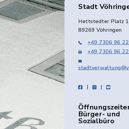
Stadt Vöhring
Hettstedter Platz 1
89269 Vöhringen
+49 7306 96 22
+49 7306 96 22
stadtverwaltung@v
facebook
instagram
youtube
Öffnungszeite
Bürger- und
Sozialbüro