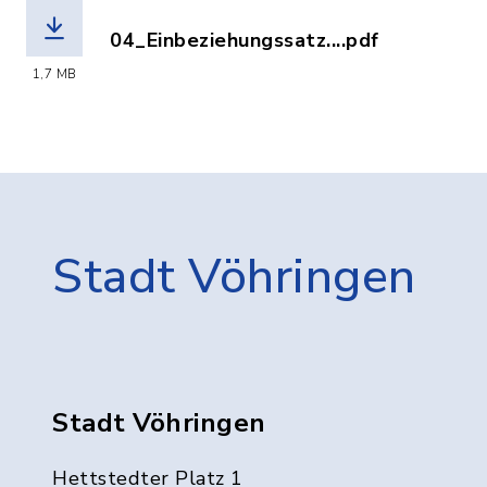
04_Einbeziehungssatz....pdf
(Dateiname: 04_Einbeziehungssatzung
1,7 MB
Stadt Vöhringen
Stadt Vöhringen
Hettstedter Platz 1