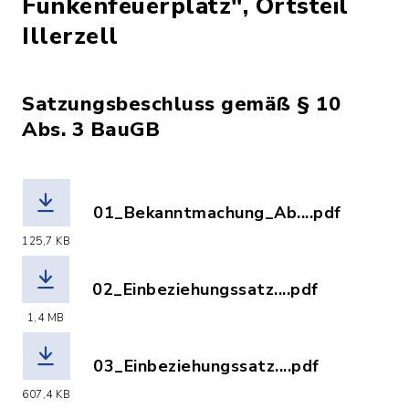
Funkenfeuerplatz", Ortsteil
Illerzell
Satzungsbeschluss gemäß § 10
Abs. 3 BauGB
01_Bekanntmachung_Ab....pdf
(Dateiname: 01_Bekanntmachung_Abwa
125,7 KB
02_Einbeziehungssatz....pdf
(Dateiname: 02_Einbeziehungssatzung
1,4 MB
03_Einbeziehungssatz....pdf
(Dateiname: 03_Einbeziehungssatzung_
607,4 KB