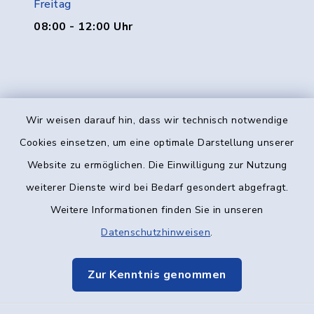
Freitag
08:00 - 12:00 Uhr
Wir weisen darauf hin, dass wir technisch notwendige
Kontakt
Cookies einsetzen, um eine optimale Darstellung unserer
Website zu ermöglichen. Die Einwilligung zur Nutzung
Barrierefreiheit
weiterer Dienste wird bei Bedarf gesondert abgefragt.
Weitere Informationen finden Sie in unseren
Datenschutz
Datenschutzhinweisen
.
Impressum
Zur Kenntnis genommen
Elektronische Kommunikation