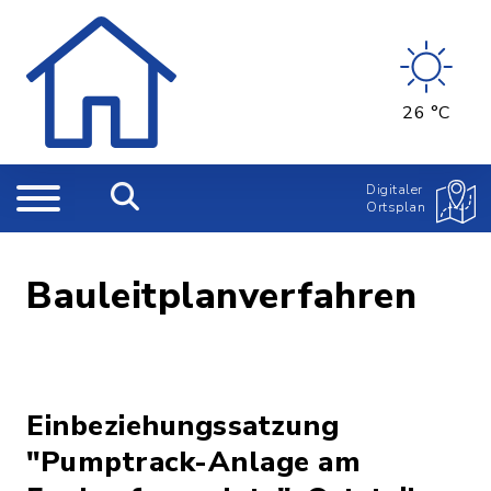
26 °C
Digitaler
Ortsplan
Bauleitplanverfahren
Einbeziehungssatzung
"Pumptrack-Anlage am