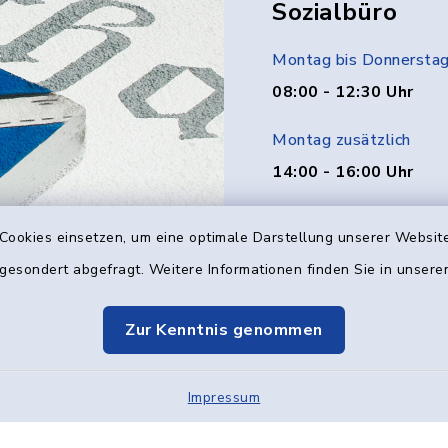
Sozialbüro
Montag bis Donnersta
08:00 - 12:30 Uhr
Montag zusätzlich
14:00 - 16:00 Uhr
Donnerstag zusätzlich
Cookies einsetzen, um eine optimale Darstellung unserer Website
14:00 - 18:00 Uhr
 gesondert abgefragt. Weitere Informationen finden Sie in unser
Freitag
Zur Kenntnis genommen
08:00 - 12:00 Uhr
Impressum