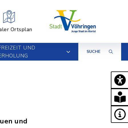
aler Ortsplan
FREIZEIT UND
SUCHE
ERHOLUNG
auen und