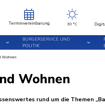
Terminvereinbarung
Digit
30 °C
BÜRGERSERVICE UND
POLITIK
d Wohnen
und Wohnen
Wissenswertes rund um die Themen „B