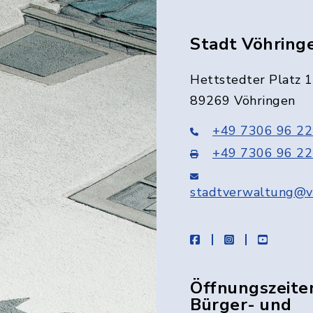
Stadt Vöhring
Hettstedter Platz 1
89269 Vöhringen
+49 7306 96 22
+49 7306 96 22
stadtverwaltung@v
facebook
instagram
youtube
Öffnungszeite
Bürger- und