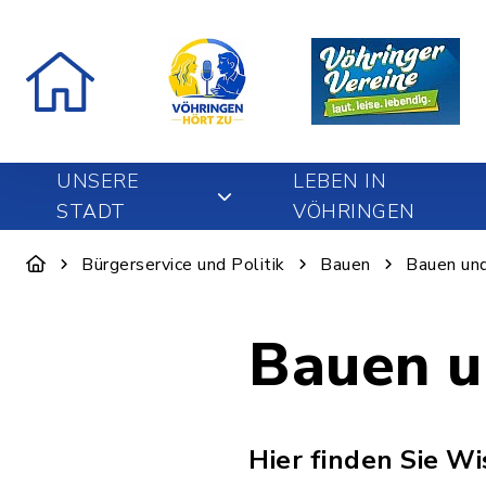
UNSERE
LEBEN IN
STADT
VÖHRINGEN
Bürgerservice und Politik
Bauen
Bauen un
Bauen 
Hier finden Sie 