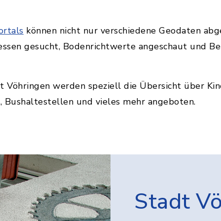
rtals
können nicht nur verschiedene Geodaten abg
essen gesucht, Bodenrichtwerte angeschaut und B
t Vöhringen werden speziell die Übersicht über Kin
, Bushaltestellen und vieles mehr angeboten.
Stadt V