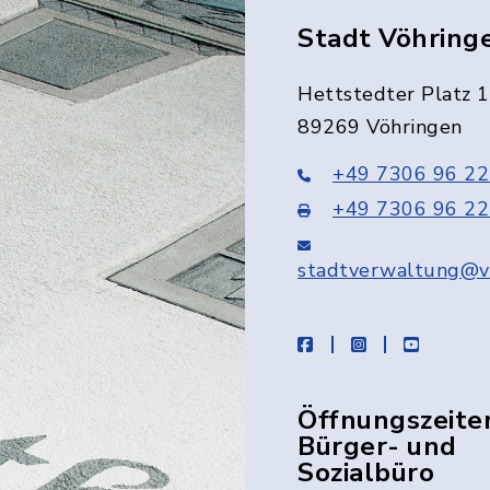
Stadt Vöhring
Hettstedter Platz 1
89269 Vöhringen
+49 7306 96 22
+49 7306 96 22
stadtverwaltung@v
facebook
instagram
youtube
Öffnungszeite
Bürger- und
Sozialbüro