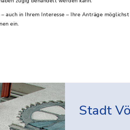
rhaben zügig behandelt werden kann.
 – auch in Ihrem Interesse – Ihre Anträge möglichst
nen ein.
Stadt V