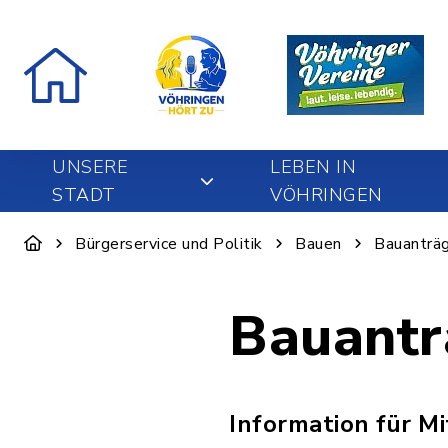
UNSERE
LEBEN IN
STADT
VÖHRINGEN
Bürgerservice und Politik
Bauen
Bauanträ
Bauantr
Information für M