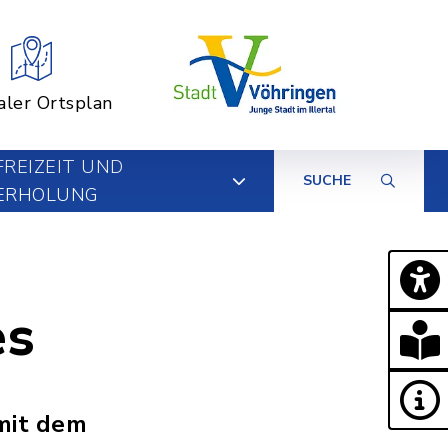
aler Ortsplan
FREIZEIT UND
SUCHE
ERHOLUNG
es
 mit dem