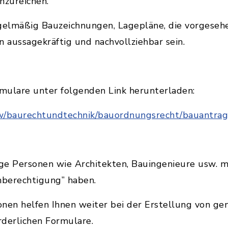
nzureichen.
egelmäßig Bauzeichnungen, Lagepläne, die vorgese
n aussagekräftig und nachvollziehbar sein.
rmulare unter folgenden Link herunterladen:
/baurechtundtechnik/bauordnungsrecht/bauantrag
ige Personen wie Architekten, Bauingenieure usw. mi
berechtigung” haben.
onen helfen Ihnen weiter bei der Erstellung von g
rderlichen Formulare.