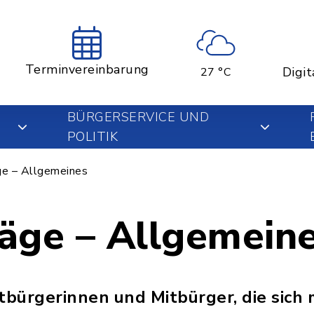
Terminvereinbarung
Digit
27 °C
BÜRGERSERVICE UND
POLITIK
ge – Allgemeines
äge – Allgemein
itbürgerinnen und Mitbürger, die sich