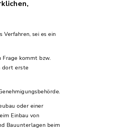
klichen,
s Verfahren, sei es ein
 in Frage kommt bzw.
 dort erste
e Genehmigungsbehörde.
Neubau oder einer
beim Einbau von
ind Bauunterlagen beim