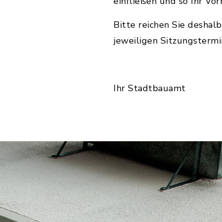
einfließen und so Ihr Vo
Bitte reichen Sie deshalb
jeweiligen Sitzungstermi
Ihr Stadtbauamt