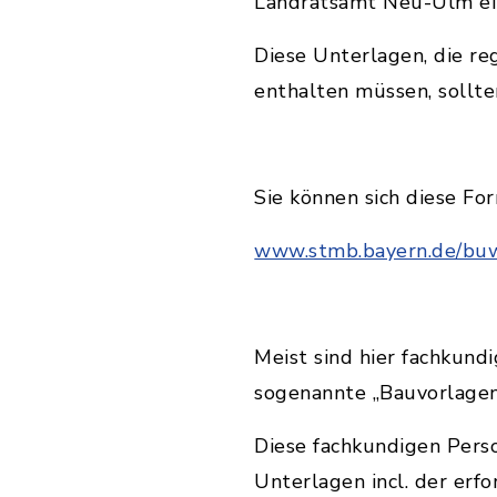
Landratsamt Neu-Ulm ei
Diese Unterlagen, die r
enthalten müssen, sollte
Sie können sich diese Fo
www.stmb.bayern.de/buw
Meist sind hier fachkund
sogenannte „Bauvorlagen
Diese fachkundigen Pers
Unterlagen incl. der erfo