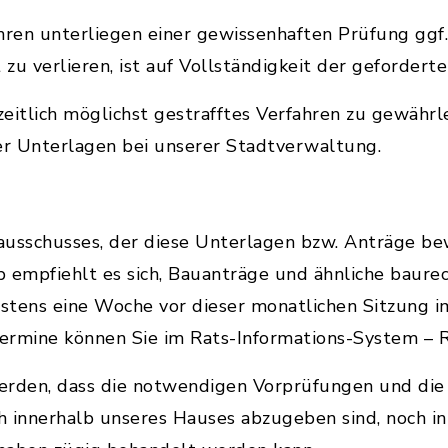
hren unterliegen einer gewissenhaften Prüfung ggf
zu verlieren, ist auf Vollständigkeit der gefordert
zeitlich möglichst gestrafftes Verfahren zu gewährle
r Unterlagen bei unserer Stadtverwaltung.
sschusses, der diese Unterlagen bzw. Anträge be
 empfiehlt es sich, Bauanträge und ähnliche baurec
stens eine Woche vor dieser monatlichen Sitzung 
termine können Sie im Rats-Informations-System – RI
erden, dass die notwendigen Vorprüfungen und die 
 innerhalb unseres Hauses abzugeben sind, noch in