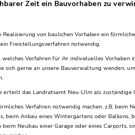
hbarer Zeit ein Bauvorhaben zu verwir
die Realisierung von baulichen Vorhaben ein förmliche
in Freistellungsverfahren notwendig.
. welches Verfahren für ihr individuelles Vorhaben
 Sie sich gerne an unsere Bauverwaltung wenden, um
n.
e erteilt das Landratsamt Neu-Ulm als zuständig
förmliches Verfahren notwendig machen, z.B. beim 
s, beim Anbau eines Wintergartens oder Balkons, 
 beim Neubau einer Garage oder eines Carports, s