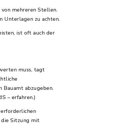
. von mehreren Stellen.
en Unterlagen zu achten.
isten, ist oft auch der
werten muss, tagt
htliche
im Bauamt abzugeben.
S – erfahren.)
erforderlichen
 die Sitzung mit