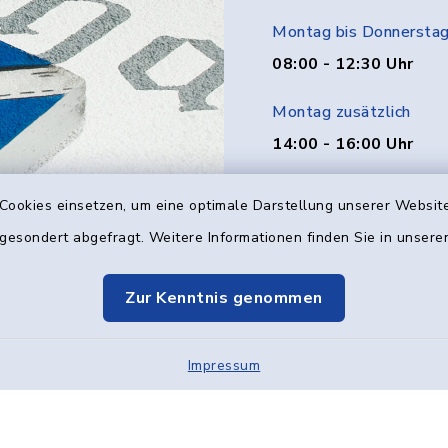
Montag bis Donnersta
08:00 - 12:30 Uhr
Montag zusätzlich
14:00 - 16:00 Uhr
Donnerstag zusätzlich
Cookies einsetzen, um eine optimale Darstellung unserer Website
14:00 - 18:00 Uhr
 gesondert abgefragt. Weitere Informationen finden Sie in unser
Freitag
Zur Kenntnis genommen
08:00 - 12:00 Uhr
Impressum
Kontakt
Barrier