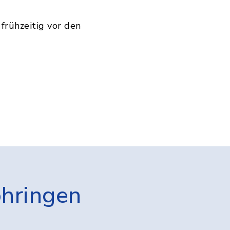
 frühzeitig vor den
öhringen