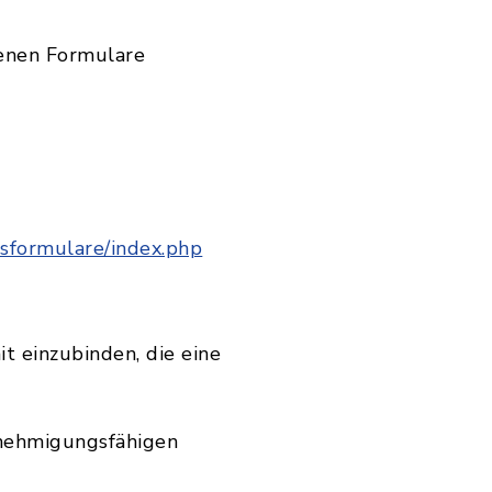
henen Formulare
sformulare/index.php
t einzubinden, die eine
enehmigungsfähigen