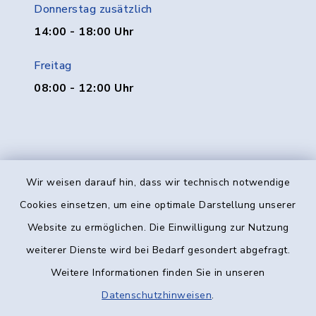
Donnerstag zusätzlich
14:00 - 18:00 Uhr
Freitag
08:00 - 12:00 Uhr
Wir weisen darauf hin, dass wir technisch notwendige
Kontakt
Cookies einsetzen, um eine optimale Darstellung unserer
Website zu ermöglichen. Die Einwilligung zur Nutzung
Barrierefreiheit
weiterer Dienste wird bei Bedarf gesondert abgefragt.
Weitere Informationen finden Sie in unseren
Datenschutz
Datenschutzhinweisen
.
Impressum