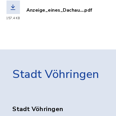
Anzeige_eines_Dachau....pdf
(Dateiname: Anzeige_eines_Dachausbau
157,4 KB
Stadt Vöhringen
Stadt Vöhringen