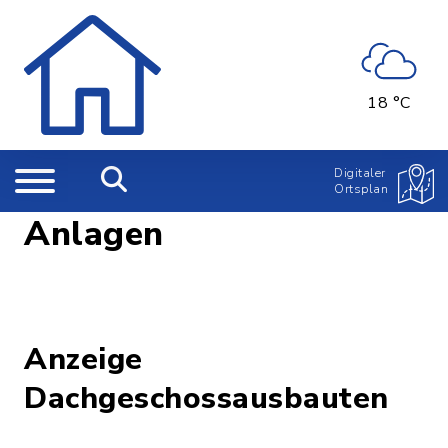
18 °C
Digitaler
Ortsplan
Anlagen
Anzeige
Dachgeschossausbauten