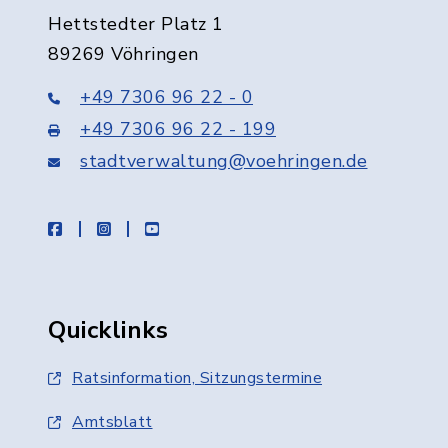
Hettstedter Platz 1
89269 Vöhringen
+49 7306 96 22 - 0
+49 7306 96 22 - 199
stadtverwaltung@voehringen.de
facebook
instagram
youtube
Quicklinks
Ratsinformation, Sitzungstermine
Amtsblatt