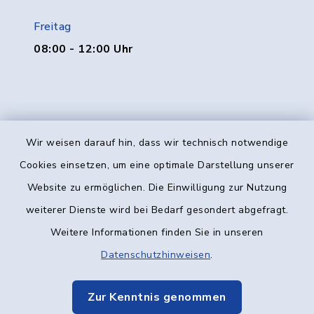
Freitag
08:00 - 12:00 Uhr
Wir weisen darauf hin, dass wir technisch notwendige
Kontakt
Cookies einsetzen, um eine optimale Darstellung unserer
Website zu ermöglichen. Die Einwilligung zur Nutzung
Barrierefreiheit
weiterer Dienste wird bei Bedarf gesondert abgefragt.
Weitere Informationen finden Sie in unseren
Datenschutz
Datenschutzhinweisen
.
Impressum
Zur Kenntnis genommen
Elektronische Kommunikation