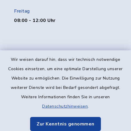
Freitag
08:00 - 12:00 Uhr
Wir weisen darauf hin, dass wir technisch notwendige
Kontakt
Cookies einsetzen, um eine optimale Darstellung unserer
Website zu ermöglichen. Die Einwilligung zur Nutzung
Barrierefreiheit
weiterer Dienste wird bei Bedarf gesondert abgefragt.
Weitere Informationen finden Sie in unseren
Datenschutz
Datenschutzhinweisen
.
Impressum
Zur Kenntnis genommen
Elektronische Kommunikation