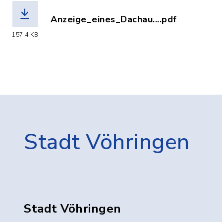
Anzeige_eines_Dachau....pdf
(Dateiname: Anzeige_eines_Dachausbau
157,4 KB
Stadt Vöhringen
Stadt Vöhringen