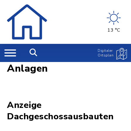
13 °C
Digitaler
Ortsplan
Anlagen
Anzeige
Dachgeschossausbauten