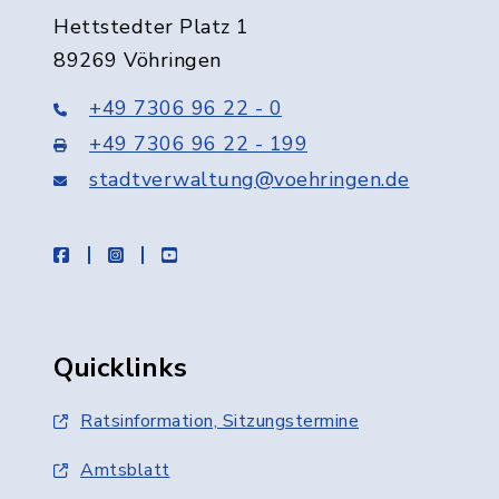
Hettstedter Platz 1
89269 Vöhringen
+49 7306 96 22 - 0
+49 7306 96 22 - 199
stadtverwaltung@voehringen.de
facebook
instagram
youtube
Quicklinks
Ratsinformation, Sitzungstermine
Amtsblatt