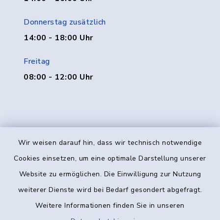
Donnerstag zusätzlich
14:00 - 18:00 Uhr
Freitag
08:00 - 12:00 Uhr
Wir weisen darauf hin, dass wir technisch notwendige
Kontakt
Cookies einsetzen, um eine optimale Darstellung unserer
Website zu ermöglichen. Die Einwilligung zur Nutzung
Barrierefreiheit
weiterer Dienste wird bei Bedarf gesondert abgefragt.
Weitere Informationen finden Sie in unseren
Datenschutz