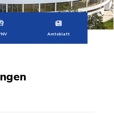
PNV
Amtsblatt
ungen