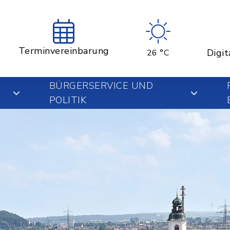
Terminvereinbarung
Digit
26 °C
BÜRGERSERVICE UND
POLITIK