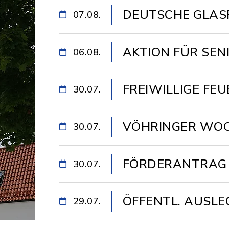
DEUTSCHE GLAS
07.08.
AKTION FÜR SEN
06.08.
FREIWILLIGE F
30.07.
VÖHRINGER WO
30.07.
FÖRDERANTRAG 
30.07.
GEFÖRDERTEN 
ÖFFENTL. AUSL
29.07.
KRANICHSTR. WE