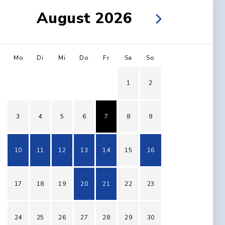
August 2026
Mo
Di
Mi
Do
Fr
Sa
So
1
2
3
4
5
6
7
8
9
10
11
12
13
14
15
16
17
18
19
20
21
22
23
24
25
26
27
28
29
30