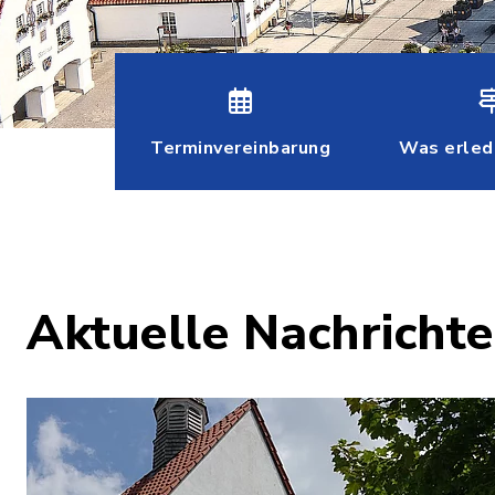
Terminvereinbarung
Was erled
Aktuelle Nachrich