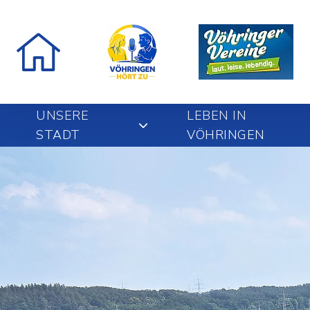
UNSERE
LEBEN IN
STADT
VÖHRINGEN