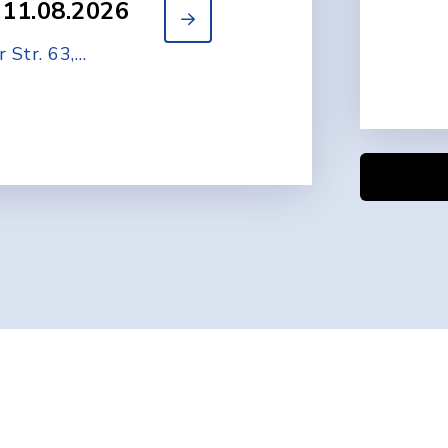
11.08.2026
t mit Young
g
ingen