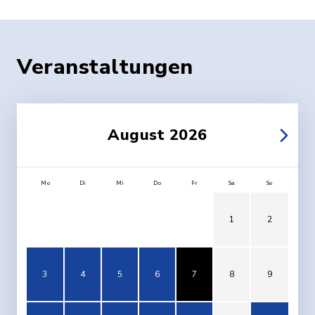
Veranstaltungen
August 2026
Mo
Di
Mi
Do
Fr
Sa
So
1
2
3
4
5
6
7
8
9