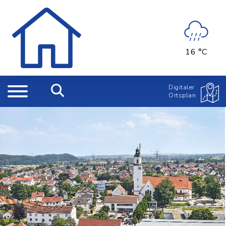
16 °C
Digitaler
Ortsplan