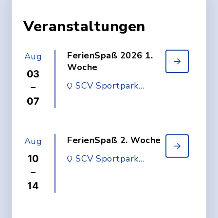
Veranstaltungen
FerienSpaß 2026 1.
Aug
Woche
03
SCV Sportpark
–
Vöhringen
07
FerienSpaß 2. Woche
Aug
10
SCV Sportpark
Vöhringen
–
14